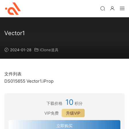
Vector1
2024-01-28
iClone道具
文件列表
DS015655 Vector1.iProp
10
下载价格
积分
VIP免费
升级VIP
立即购买