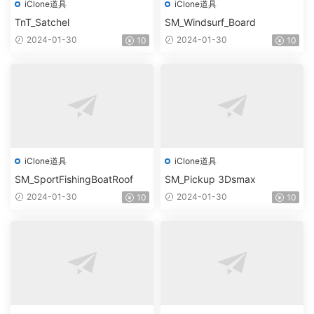
iClone道具
iClone道具
TnT_Satchel
SM_Windsurf_Board
2024-01-30
2024-01-30
10
10
iClone道具
iClone道具
SM_SportFishingBoatRoof
SM_Pickup 3Dsmax
2024-01-30
2024-01-30
10
10