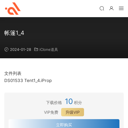
帐篷1_4
2024-01-28
iClone道具
文件列表
DS01533 Tent1_4.iProp
10
下载价格
积分
VIP免费
升级VIP
立即购买