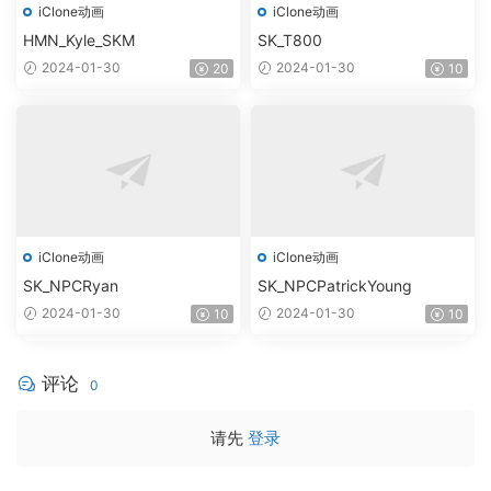
iClone动画
iClone动画
HMN_Kyle_SKM
SK_T800
2024-01-30
2024-01-30
20
10
iClone动画
iClone动画
SK_NPCRyan
SK_NPCPatrickYoung
2024-01-30
2024-01-30
10
10
评论
0
请先
登录