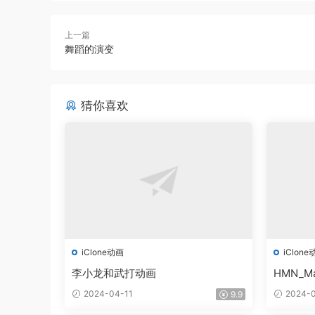
上一篇
舞蹈的演变
猜你喜欢
iClone动画
iClone
李小龙和武打动画
HMN_Ma
2024-04-11
2024-0
9.9