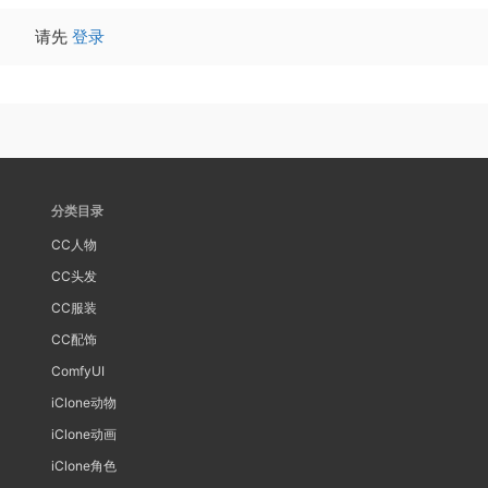
请先
登录
分类目录
CC人物
CC头发
CC服装
CC配饰
ComfyUI
iClone动物
iClone动画
iClone角色