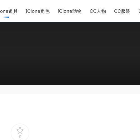
lone道具
iClone角色
iClone动物
CC人物
CC服装
0