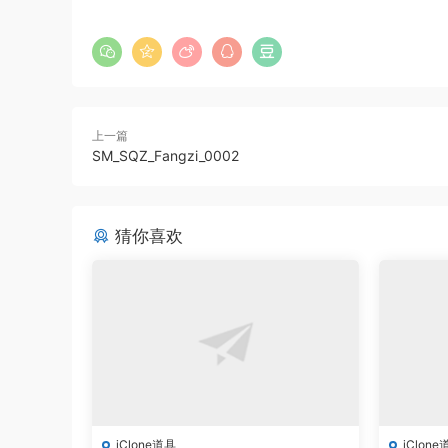
上一篇
SM_SQZ_Fangzi_0002
猜你喜欢
iClone道具
iClone