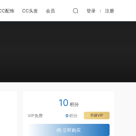
CC配饰
CC头发
会员
登录
注册
10
积分
VIP免费
0
积分
升级VIP
立即购买