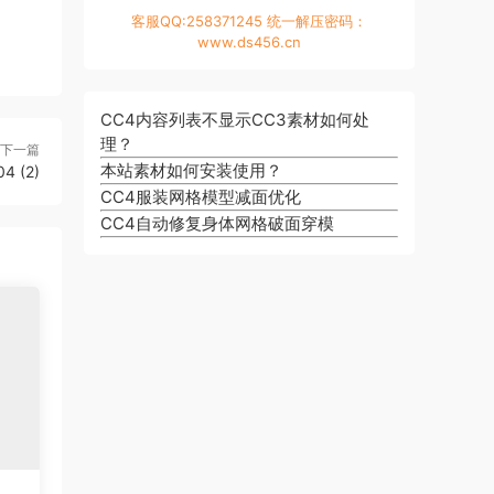
客服QQ:258371245 统一解压密码：
www.ds456.cn
CC4内容列表不显示CC3素材如何处
理？
下一篇
本站素材如何安装使用？
4 (2)
CC4服装网格模型减面优化
CC4自动修复身体网格破面穿模