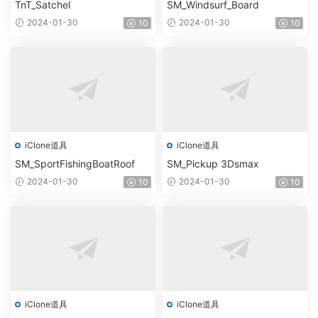
TnT_Satchel
SM_Windsurf_Board
2024-01-30
2024-01-30
10
10
iClone道具
iClone道具
SM_SportFishingBoatRoof
SM_Pickup 3Dsmax
2024-01-30
2024-01-30
10
10
iClone道具
iClone道具