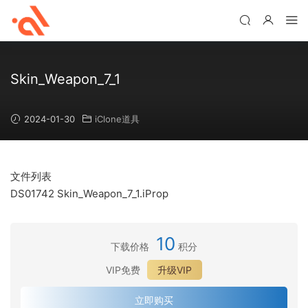
Skin_Weapon_7_1
2024-01-30
iClone道具
文件列表
DS01742 Skin_Weapon_7_1.iProp
10
下载价格
积分
VIP免费
升级VIP
立即购买