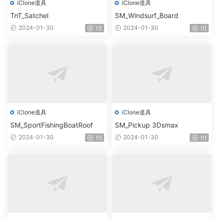
iClone道具
iClone道具
TnT_Satchel
SM_Windsurf_Board
2024-01-30
2024-01-30
10
10
iClone道具
iClone道具
SM_SportFishingBoatRoof
SM_Pickup 3Dsmax
2024-01-30
2024-01-30
10
10