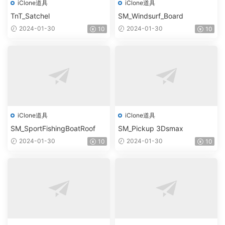
iClone道具
iClone道具
TnT_Satchel
SM_Windsurf_Board
2024-01-30
2024-01-30
10
10
iClone道具
iClone道具
SM_SportFishingBoatRoof
SM_Pickup 3Dsmax
2024-01-30
2024-01-30
10
10