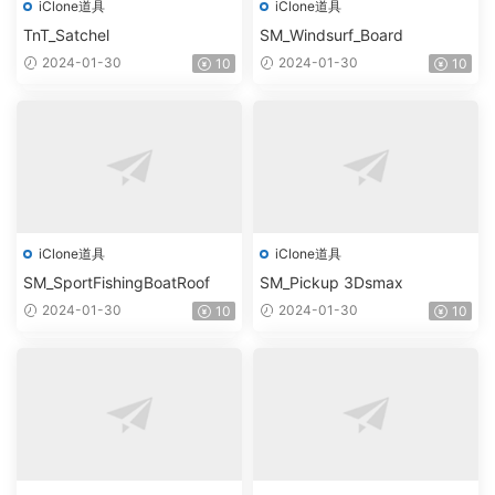
iClone道具
iClone道具
TnT_Satchel
SM_Windsurf_Board
2024-01-30
2024-01-30
10
10
iClone道具
iClone道具
SM_SportFishingBoatRoof
SM_Pickup 3Dsmax
2024-01-30
2024-01-30
10
10