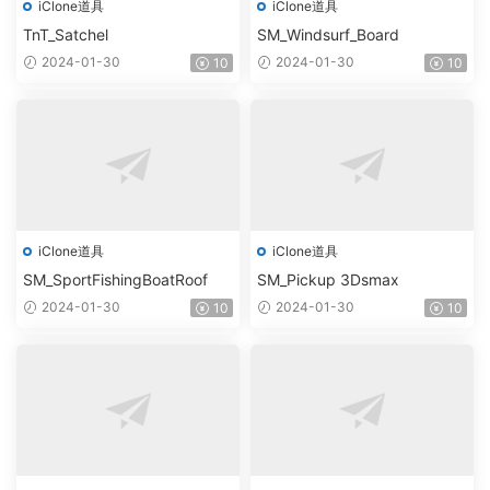
iClone道具
iClone道具
TnT_Satchel
SM_Windsurf_Board
2024-01-30
2024-01-30
10
10
iClone道具
iClone道具
SM_SportFishingBoatRoof
SM_Pickup 3Dsmax
2024-01-30
2024-01-30
10
10