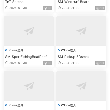
TnT_Satchel
SM_Windsurf_Board
2024-01-30
2024-01-30
10
10
iClone道具
iClone道具
SM_SportFishingBoatRoof
SM_Pickup 3Dsmax
2024-01-30
2024-01-30
10
10
iClone道具
iClone道具