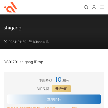
shigang
2024-01-30
iClone道具
DS01791 shigang.iProp
10
下载价格
积分
VIP免费
升级VIP
立即购买