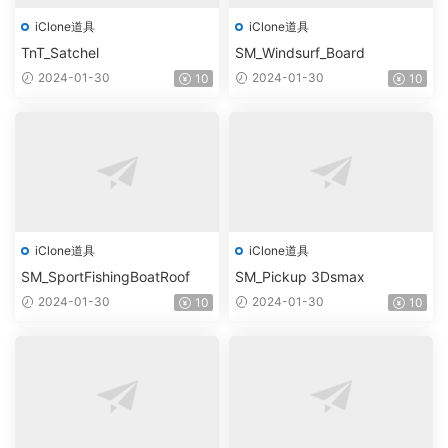
iClone道具
iClone道具
TnT_Satchel
SM_Windsurf_Board
2024-01-30
2024-01-30
10
10
iClone道具
iClone道具
SM_SportFishingBoatRoof
SM_Pickup 3Dsmax
2024-01-30
2024-01-30
10
10