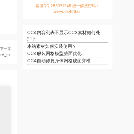
客服QQ:258371245 统一解压密码：
www.ds456.cn
CC4内容列表不显示CC3素材如何处
理？
本站素材如何安装使用？
下一篇
CC4服装网格模型减面优化
rd_sk
CC4自动修复身体网格破面穿模