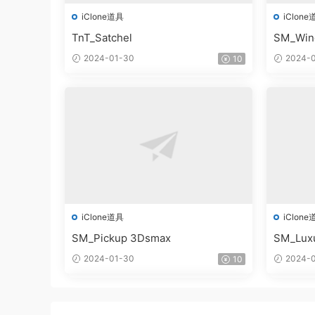
iClone道具
iClone
TnT_Satchel
SM_Win
2024-01-30
2024-0
10
iClone道具
iClone
SM_Pickup 3Dsmax
SM_Lux
2024-01-30
2024-0
10