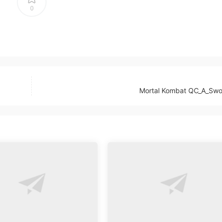
0
Mortal Kombat QC_A_Swo