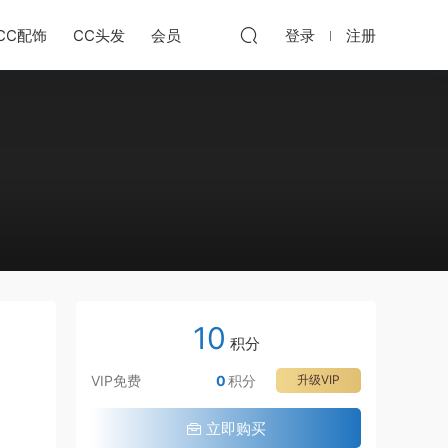
CC配饰
CC头发
会员
登录
注册
10
积分
VIP免费
0
积分
升级VIP
立即购买