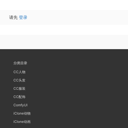
请先
登录
分类目录
CC人物
CC头发
CC服装
CC配饰
ComfyUI
iClone动物
iClone动画