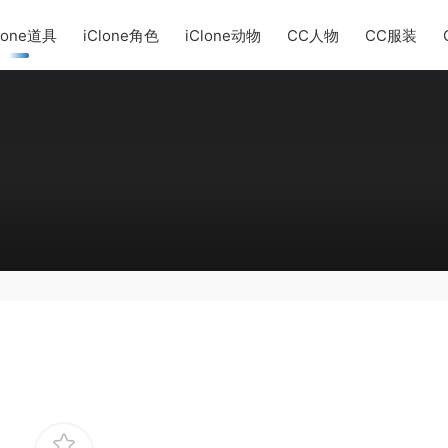
lone道具
iClone角色
iClone动物
CC人物
CC服装