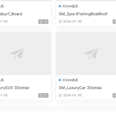
道具
iClone道具
dsurf_Board
SM_SportFishingBoatRoof
1-30
2024-01-30
10
道具
iClone道具
urySUV 3Dsmax
SM_LuxuryCar 3Dsmax
1-30
2024-01-30
10