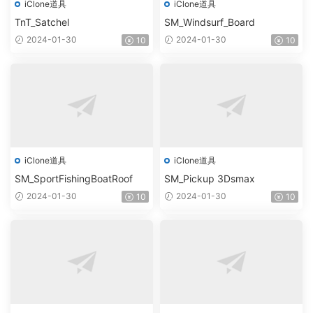
iClone道具
iClone道具
TnT_Satchel
SM_Windsurf_Board
2024-01-30
2024-01-30
10
10
iClone道具
iClone道具
SM_SportFishingBoatRoof
SM_Pickup 3Dsmax
2024-01-30
2024-01-30
10
10