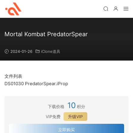
Mortal Kombat PredatorSpear
2024-01-26
iClone道具
文件列表
DS01030 PredatorSpear.iProp
10
下载价格
积分
VIP免费
升级VIP
立即购买