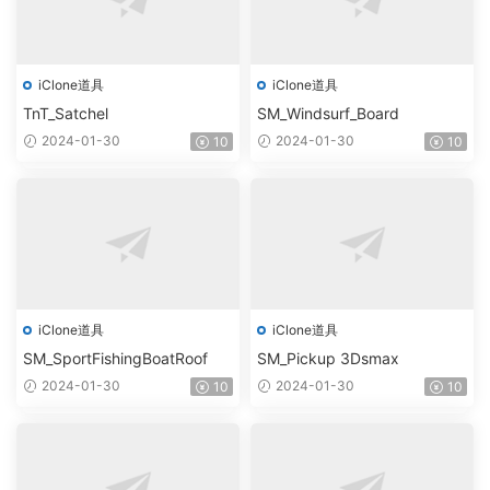
iClone道具
iClone道具
TnT_Satchel
SM_Windsurf_Board
2024-01-30
2024-01-30
10
10
iClone道具
iClone道具
SM_SportFishingBoatRoof
SM_Pickup 3Dsmax
2024-01-30
2024-01-30
10
10