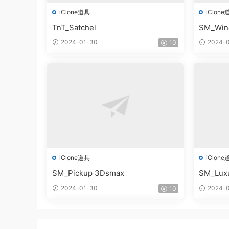
iClone道具
iClone
TnT_Satchel
SM_Win
2024-01-30
2024-0
10
iClone道具
iClone
SM_Pickup 3Dsmax
SM_Lux
2024-01-30
2024-0
10