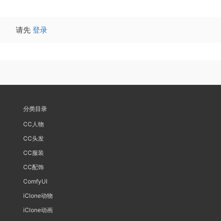
请先
登录
分类目录
CC人物
CC头发
CC服装
CC配饰
ComfyUI
iClone动物
iClone动画