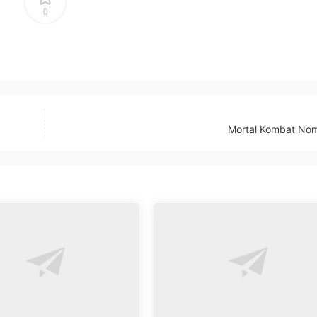
0
Mortal Kombat No