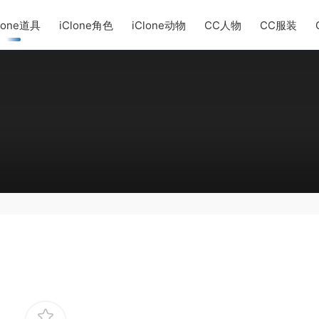
lone道具
iClone角色
iClone动物
CC人物
CC服装