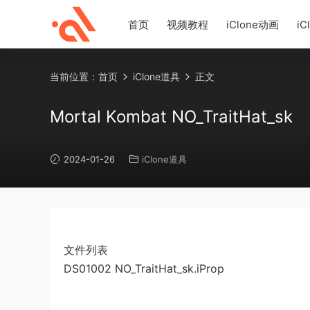
首页
视频教程
iClone动画
iC
当前位置：
首页
iClone道具
正文
Mortal Kombat NO_TraitHat_sk
2024-01-26
iClone道具
文件列表
DS01002 NO_TraitHat_sk.iProp