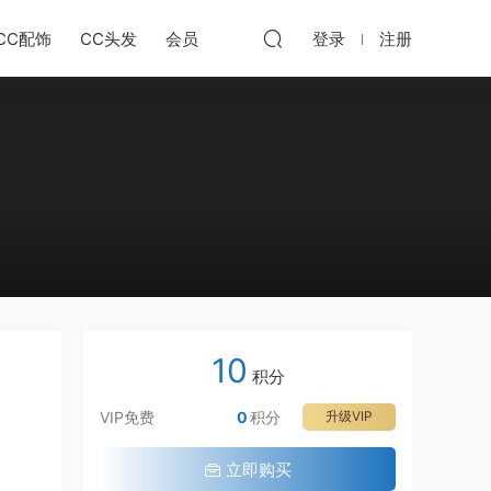
CC配饰
CC头发
会员
登录
注册
10
积分
VIP免费
0
积分
升级VIP
立即购买