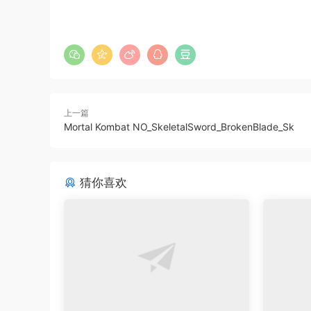
上一篇
Mortal Kombat NO_SkeletalSword_BrokenBlade_Sk
猜你喜欢