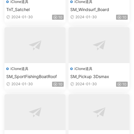
iClone道具
iClone道具
TnT_Satchel
SM_Windsurf_Board
2024-01-30
2024-01-30
10
10
iClone道具
iClone道具
SM_SportFishingBoatRoof
SM_Pickup 3Dsmax
2024-01-30
2024-01-30
10
10