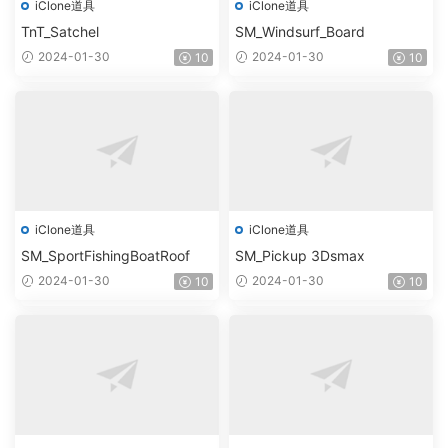
iClone道具
iClone道具
TnT_Satchel
SM_Windsurf_Board
2024-01-30
2024-01-30
10
10
iClone道具
iClone道具
SM_SportFishingBoatRoof
SM_Pickup 3Dsmax
2024-01-30
2024-01-30
10
10