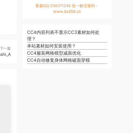
客服QQ:258371245 统一解压密码：
www.ds456.cn
CC4内容列表不显示CC3素材如何处
理？
本站素材如何安装使用？
下一篇
CC4服装网格模型减面优化
nshi_A
CC4自动修复身体网格破面穿模