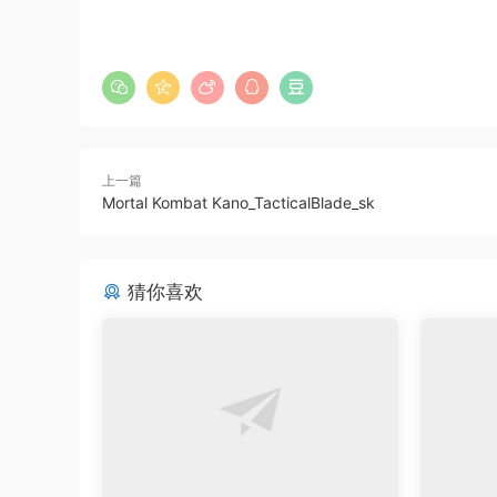
上一篇
Mortal Kombat Kano_TacticalBlade_sk
猜你喜欢