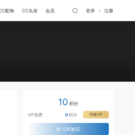
CC配饰
CC头发
会员
登录
注册
10
积分
VIP免费
0
积分
升级VIP
立即购买