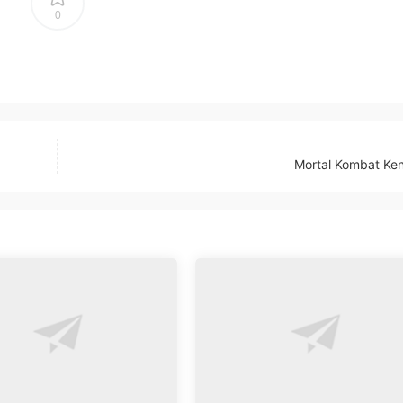
0
Mortal Kombat Ke