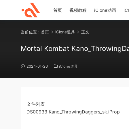
首页
视频教程
iClone动画
iC
当前位置：
首页
iClone道具
正文
Mortal Kombat Kano_ThrowingD
2024-01-26
iClone道具
文件列表
DS00933 Kano_ThrowingDaggers_sk.iProp