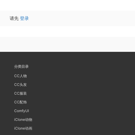
请先
登录
分类目录
CC人物
CC头发
CC服装
CC配饰
ComfyUI
iClone动物
iClone动画