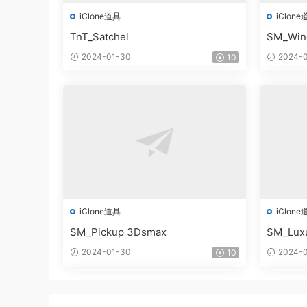
iClone道具
iClone
TnT_Satchel
SM_Win
2024-01-30
2024-0
10
iClone道具
iClone
SM_Pickup 3Dsmax
SM_Lux
2024-01-30
2024-0
10