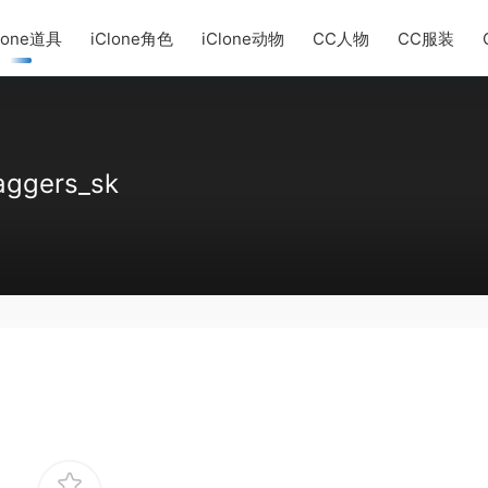
lone道具
iClone角色
iClone动物
CC人物
CC服装
aggers_sk