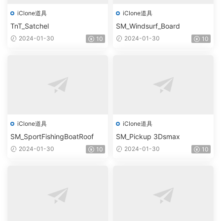
iClone道具
iClone道具
TnT_Satchel
SM_Windsurf_Board
2024-01-30
2024-01-30
10
10
iClone道具
iClone道具
SM_SportFishingBoatRoof
SM_Pickup 3Dsmax
2024-01-30
2024-01-30
10
10