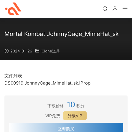
Mortal Kombat JohnnyCage_MimeHat_sk
2024-01-26
iClone道具
文件列表
DS00919 JohnnyCage_MimeHat_sk.iProp
10
下载价格
积分
VIP免费
升级VIP
立即购买