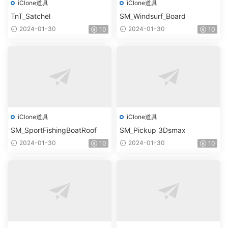
iClone道具
iClone道具
TnT_Satchel
SM_Windsurf_Board
2024-01-30
2024-01-30
10
10
iClone道具
iClone道具
SM_SportFishingBoatRoof
SM_Pickup 3Dsmax
2024-01-30
2024-01-30
10
10