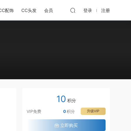
CC配饰
CC头发
会员
登录
注册
10
积分
VIP免费
0
积分
升级VIP
立即购买