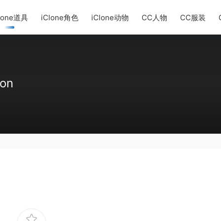
lone道具
iClone角色
iClone动物
CC人物
CC服装
ion