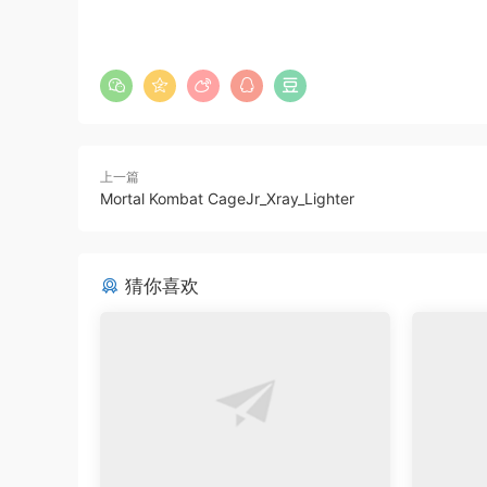
上一篇
Mortal Kombat CageJr_Xray_Lighter
猜你喜欢