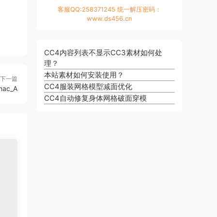
客服QQ:258371245 统一解压密码：
www.ds456.cn
CC4内容列表不显示CC3素材如何处
理？
本站素材如何安装使用？
下一篇
CC4服装网格模型减面优化
mac_A
CC4自动修复身体网格破面穿模