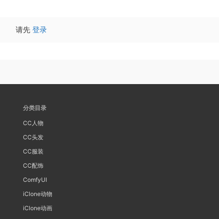
请先
登录
分类目录
CC人物
CC头发
CC服装
CC配饰
ComfyUI
iClone动物
iClone动画