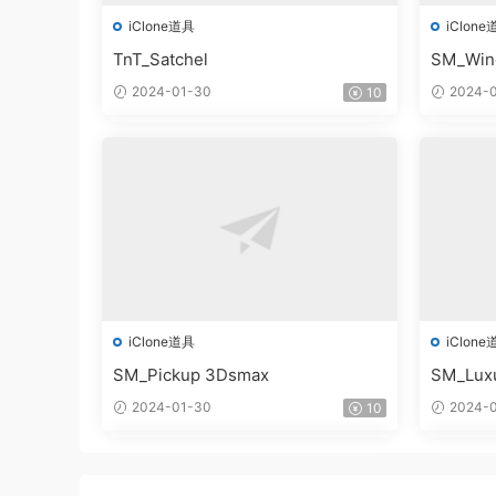
iClone道具
iClone
TnT_Satchel
SM_Win
2024-01-30
2024-0
10
iClone道具
iClone
SM_Pickup 3Dsmax
SM_Lux
2024-01-30
2024-0
10