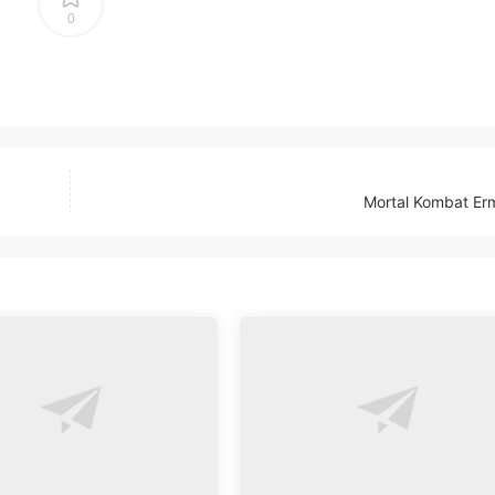
0
Mortal Kombat Er