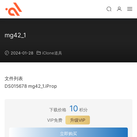
mg42_1
2024-01-28
iClone道具
文件列表
DS015678 mg42_1.iProp
10
下载价格
积分
VIP免费
升级VIP
立即购买