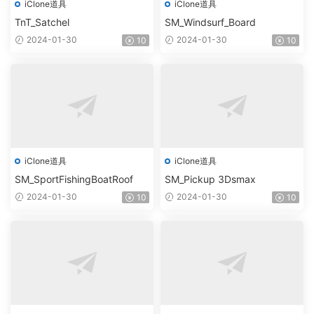
iClone道具
iClone道具
TnT_Satchel
SM_Windsurf_Board
2024-01-30
2024-01-30
10
10
iClone道具
iClone道具
SM_SportFishingBoatRoof
SM_Pickup 3Dsmax
2024-01-30
2024-01-30
10
10