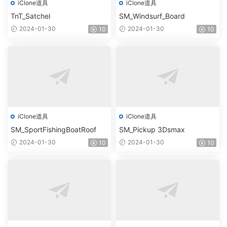
iClone道具
iClone道具
TnT_Satchel
SM_Windsurf_Board
2024-01-30
2024-01-30
10
10
iClone道具
iClone道具
SM_SportFishingBoatRoof
SM_Pickup 3Dsmax
2024-01-30
2024-01-30
10
10