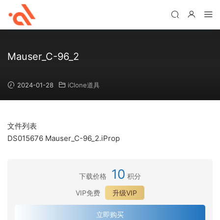
Mauser_C-96_2
2024-01-28
iClone道具
文件列表
DS015676 Mauser_C-96_2.iProp
10
下载价格
积分
VIP免费
升级VIP
立即购买