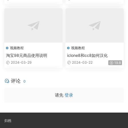
视频教程
视频教程
淘宝98元商品使用说明
iclone8和cc8如何汉化
2024-03-29
2024-03-22
19.8
评论
0
请先
登录
归档