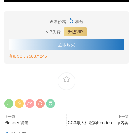
m
理
头
到
发
U
5
到
查看价格
积分
E
U
4
VIP免费
升级VIP
E
4
立即购买
客服QQ：258371245
0
上一篇
下一篇
Blender 管道
CC3导入和渲染Renderosity内容