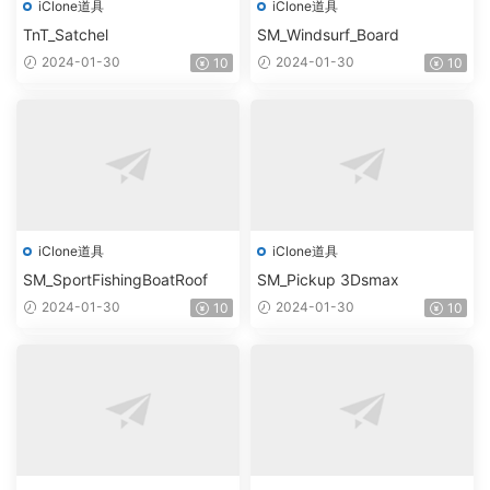
iClone道具
iClone道具
TnT_Satchel
SM_Windsurf_Board
2024-01-30
2024-01-30
10
10
iClone道具
iClone道具
SM_SportFishingBoatRoof
SM_Pickup 3Dsmax
2024-01-30
2024-01-30
10
10