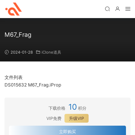
M67_Frag
2024-01-28
iClone道具
文件列表
DS015632 M67_Frag.iProp
10
下载价格
积分
VIP免费
升级VIP
立即购买