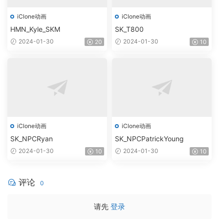
iClone动画
iClone动画
HMN_Kyle_SKM
SK_T800
2024-01-30
2024-01-30
20
10
iClone动画
iClone动画
SK_NPCRyan
SK_NPCPatrickYoung
2024-01-30
2024-01-30
10
10
评论
0
请先
登录