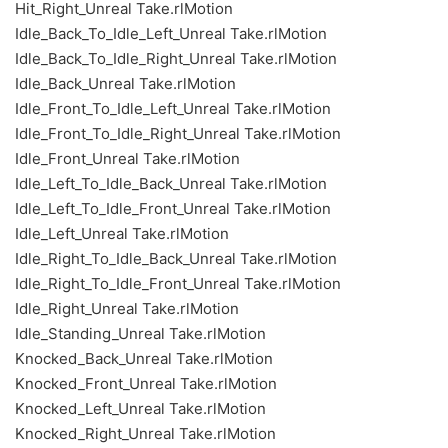
Hit_Right_Unreal Take.rlMotion
Idle_Back_To_Idle_Left_Unreal Take.rlMotion
Idle_Back_To_Idle_Right_Unreal Take.rlMotion
Idle_Back_Unreal Take.rlMotion
Idle_Front_To_Idle_Left_Unreal Take.rlMotion
Idle_Front_To_Idle_Right_Unreal Take.rlMotion
Idle_Front_Unreal Take.rlMotion
Idle_Left_To_Idle_Back_Unreal Take.rlMotion
Idle_Left_To_Idle_Front_Unreal Take.rlMotion
Idle_Left_Unreal Take.rlMotion
Idle_Right_To_Idle_Back_Unreal Take.rlMotion
Idle_Right_To_Idle_Front_Unreal Take.rlMotion
Idle_Right_Unreal Take.rlMotion
Idle_Standing_Unreal Take.rlMotion
Knocked_Back_Unreal Take.rlMotion
Knocked_Front_Unreal Take.rlMotion
Knocked_Left_Unreal Take.rlMotion
Knocked_Right_Unreal Take.rlMotion