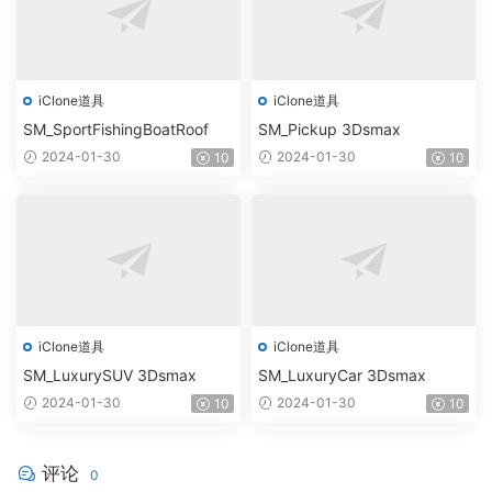
iClone道具
iClone道具
SM_SportFishingBoatRoof
SM_Pickup 3Dsmax
2024-01-30
2024-01-30
10
10
iClone道具
iClone道具
SM_LuxurySUV 3Dsmax
SM_LuxuryCar 3Dsmax
2024-01-30
2024-01-30
10
10
评论
0