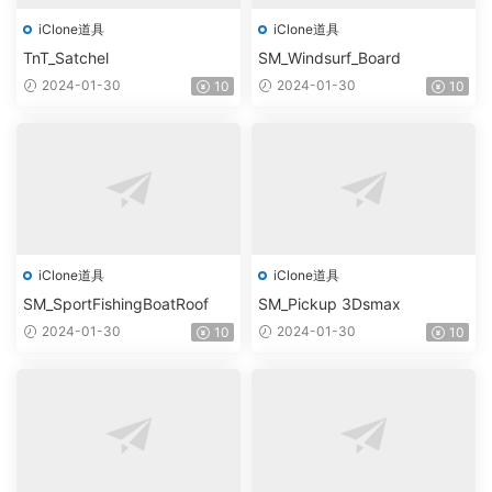
iClone道具
iClone道具
TnT_Satchel
SM_Windsurf_Board
2024-01-30
2024-01-30
10
10
iClone道具
iClone道具
SM_SportFishingBoatRoof
SM_Pickup 3Dsmax
2024-01-30
2024-01-30
10
10