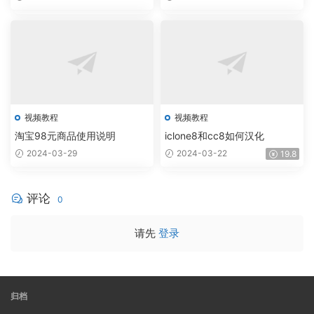
视频教程
视频教程
淘宝98元商品使用说明
iclone8和cc8如何汉化
2024-03-29
2024-03-22
19.8
评论
0
请先
登录
归档