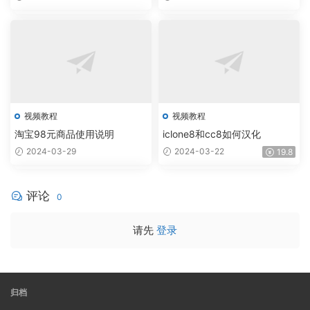
视频教程
视频教程
淘宝98元商品使用说明
iclone8和cc8如何汉化
2024-03-29
2024-03-22
19.8
评论
0
请先
登录
归档