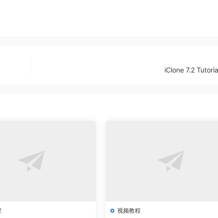
iClone 7.2 Tutor
程
视频教程