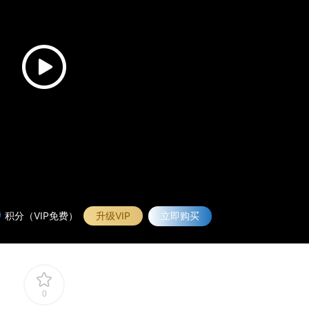
0
积分（VIP免费）
升级VIP
立即购买
0