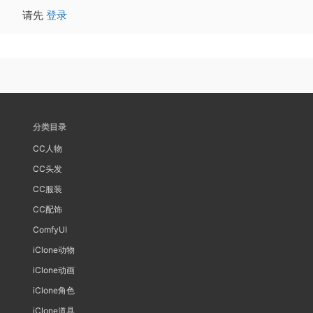
请先
登录
分类目录
CC人物
CC头发
CC服装
CC配饰
ComfyUI
iClone动物
iClone动画
iClone角色
iClone道具