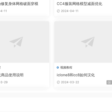
动修复身体网格破面穿模
CC4服装网格模型减面优化
4-11
2024-04-11
程
视频教程
元商品使用说明
iclone8和cc8如何汉化
3-29
2024-03-22