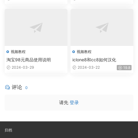
视频教程
视频教程
淘宝98元商品使用说明
iclone8和cc8如何汉化
2024-03-29
2024-03-22
19.8
评论
0
请先
登录
归档