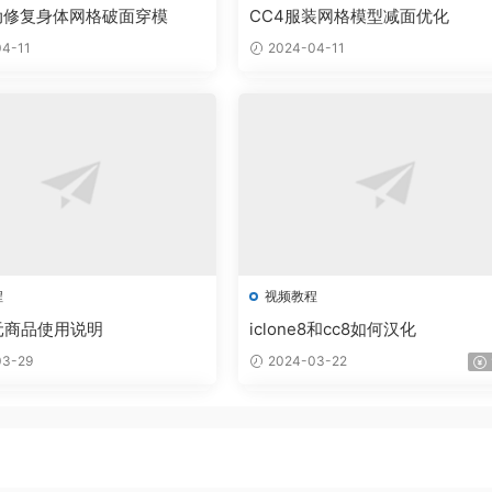
动修复身体网格破面穿模
CC4服装网格模型减面优化
4-11
2024-04-11
程
视频教程
元商品使用说明
iclone8和cc8如何汉化
3-29
2024-03-22