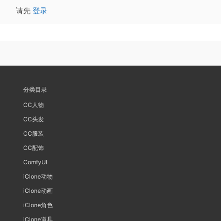
请先
登录
分类目录
CC人物
CC头发
CC服装
CC配饰
ComfyUI
iClone动物
iClone动画
iClone角色
iClone道具