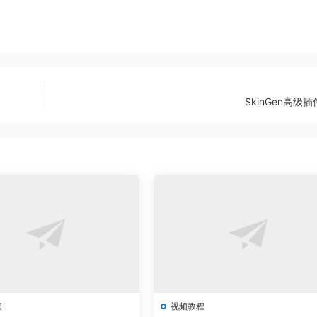
SkinGen高级
程
视频教程