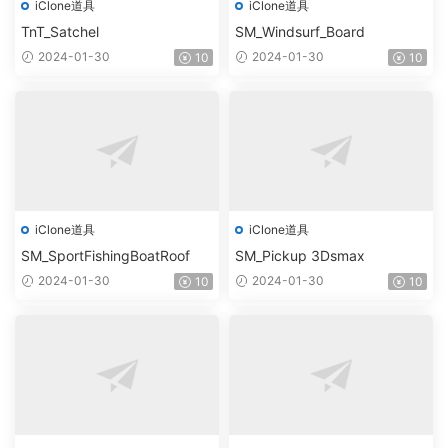
iClone道具
iClone道具
TnT_Satchel
SM_Windsurf_Board
2024-01-30
2024-01-30
10
10
iClone道具
iClone道具
SM_SportFishingBoatRoof
SM_Pickup 3Dsmax
2024-01-30
2024-01-30
10
10