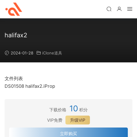
halifax2
2024-01-28
iClone道具
文件列表
DS01508 halifax2.iProp
10
下载价格
积分
VIP免费
升级VIP
立即购买