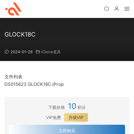
GLOCK18C
2024-01-28
iClone道具
文件列表
DS015623 GLOCK18C.iProp
10
下载价格
积分
VIP免费
升级VIP
立即购买