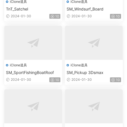
iClone道具
iClone道具
TnT_Satchel
SM_Windsurf_Board
2024-01-30
2024-01-30
10
10
iClone道具
iClone道具
SM_SportFishingBoatRoof
SM_Pickup 3Dsmax
2024-01-30
2024-01-30
10
10