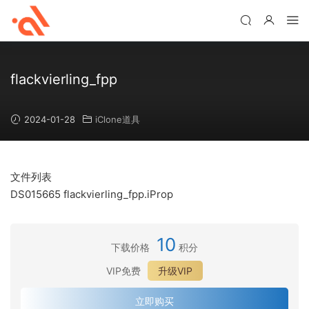
flackvierling_fpp
2024-01-28
iClone道具
文件列表
DS015665 flackvierling_fpp.iProp
10
下载价格
积分
VIP免费
升级VIP
立即购买