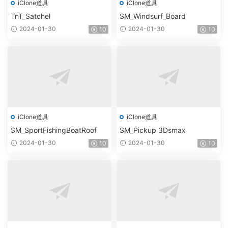
iClone道具
iClone道具
TnT_Satchel
SM_Windsurf_Board
2024-01-30
2024-01-30
10
10
iClone道具
iClone道具
SM_SportFishingBoatRoof
SM_Pickup 3Dsmax
2024-01-30
2024-01-30
10
10