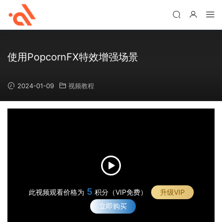
使用PopcornFX特效增强场景
2024-01-09
视频教程
5
此视频观看价格为
积分（VIP免费）
升级VIP
立即购买