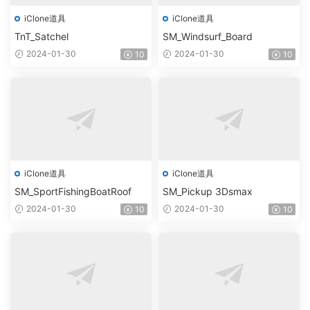
iClone道具
iClone道具
TnT_Satchel
SM_Windsurf_Board
2024-01-30
2024-01-30
10
10
iClone道具
iClone道具
SM_SportFishingBoatRoof
SM_Pickup 3Dsmax
2024-01-30
2024-01-30
10
10