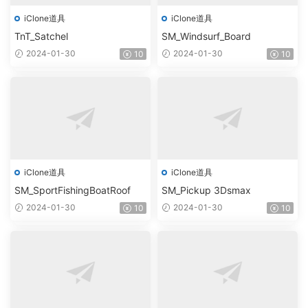
iClone道具
iClone道具
TnT_Satchel
SM_Windsurf_Board
2024-01-30
2024-01-30
10
10
iClone道具
iClone道具
SM_SportFishingBoatRoof
SM_Pickup 3Dsmax
2024-01-30
2024-01-30
10
10