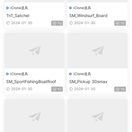
iClone道具
iClone道具
TnT_Satchel
SM_Windsurf_Board
2024-01-30
2024-01-30
10
10
iClone道具
iClone道具
SM_SportFishingBoatRoof
SM_Pickup 3Dsmax
2024-01-30
2024-01-30
10
10