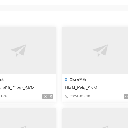
动画
iClone动画
leFit_Diver_SKM
HMN_Kyle_SKM
1-30
2024-01-30
10