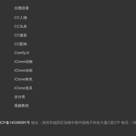
分类目录
CC人物
CC头发
CC服装
CC配饰
ComfyUI
iClone动物
iClone动画
iClone角色
iClone道具
未分类
视频教程
ICP备14096991号
地址：深圳市福田区深南中路中国电子科技大厦C座27F 电话：188202