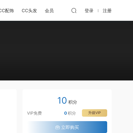
CC配饰
CC头发
会员
登录
注册
10
积分
VIP免费
0
积分
升级VIP
立即购买