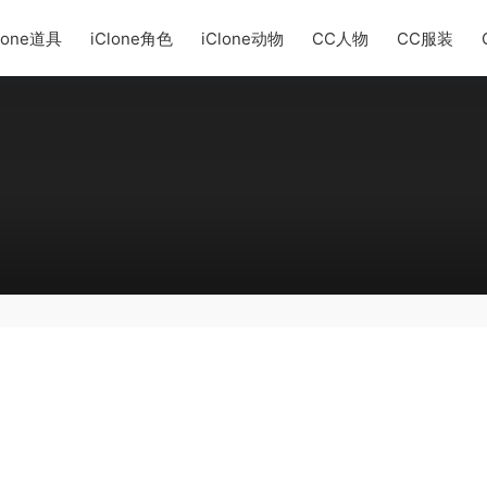
lone道具
iClone角色
iClone动物
CC人物
CC服装