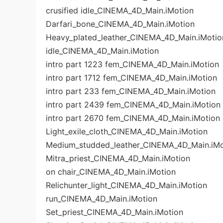
crusified idle_CINEMA_4D_Main.iMotion
Darfari_bone_CINEMA_4D_Main.iMotion
Heavy_plated_leather_CINEMA_4D_Main.iMotio
idle_CINEMA_4D_Main.iMotion
intro part 1223 fem_CINEMA_4D_Main.iMotion
intro part 1712 fem_CINEMA_4D_Main.iMotion
intro part 233 fem_CINEMA_4D_Main.iMotion
intro part 2439 fem_CINEMA_4D_Main.iMotion
intro part 2670 fem_CINEMA_4D_Main.iMotion
Light_exile_cloth_CINEMA_4D_Main.iMotion
Medium_studded_leather_CINEMA_4D_Main.iMo
Mitra_priest_CINEMA_4D_Main.iMotion
on chair_CINEMA_4D_Main.iMotion
Relichunter_light_CINEMA_4D_Main.iMotion
run_CINEMA_4D_Main.iMotion
Set_priest_CINEMA_4D_Main.iMotion