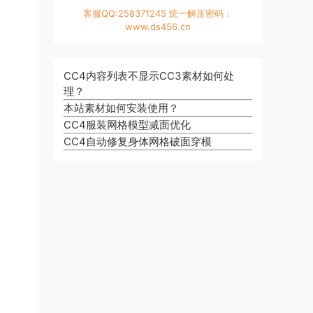
客服QQ:258371245 统一解压密码：
www.ds456.cn
CC4内容列表不显示CC3素材如何处
理？
本站素材如何安装使用？
CC4服装网格模型减面优化
CC4自动修复身体网格破面穿模