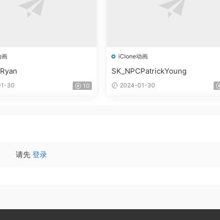
动画
iClone动画
Ryan
SK_NPCPatrickYoung
1-30
2024-01-30
10
请先
登录