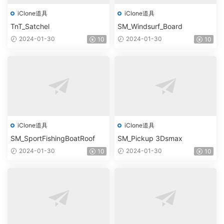
iClone道具
iClone道具
TnT_Satchel
SM_Windsurf_Board
2024-01-30
2024-01-30
10
10
iClone道具
iClone道具
SM_SportFishingBoatRoof
SM_Pickup 3Dsmax
2024-01-30
2024-01-30
10
10