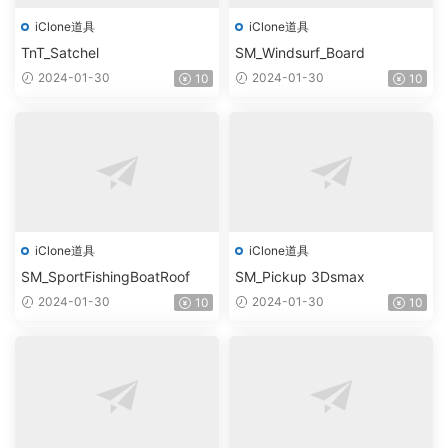
iClone道具
iClone道具
TnT_Satchel
SM_Windsurf_Board
2024-01-30
2024-01-30
10
10
iClone道具
iClone道具
SM_SportFishingBoatRoof
SM_Pickup 3Dsmax
2024-01-30
2024-01-30
10
10