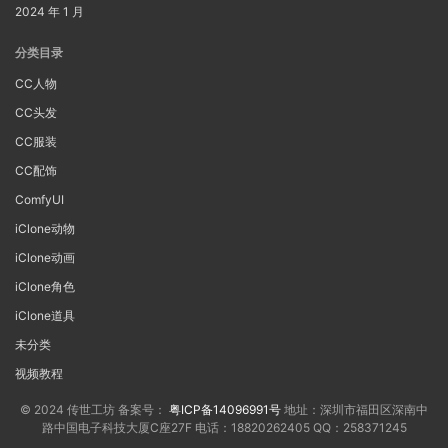
2024 年 1 月
分类目录
CC人物
CC头发
CC服装
CC配饰
ComfyUI
iClone动物
iClone动画
iClone角色
iClone道具
未分类
视频教程
© 2024 传世工坊 备案号：
粤ICP备14096991号
地址：深圳市福田区深南中
路中国电子科技大厦C座27F 电话：18820262405 QQ：258371245