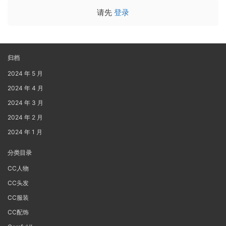
请先
登录
归档
2024 年 5 月
2024 年 4 月
2024 年 3 月
2024 年 2 月
2024 年 1 月
分类目录
CC人物
CC头发
CC服装
CC配饰