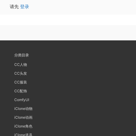
请先
登录
分类目录
CC人物
CC头发
CC服装
CC配饰
ComfyUI
iClone动物
iClone动画
iClone角色
iClone道具