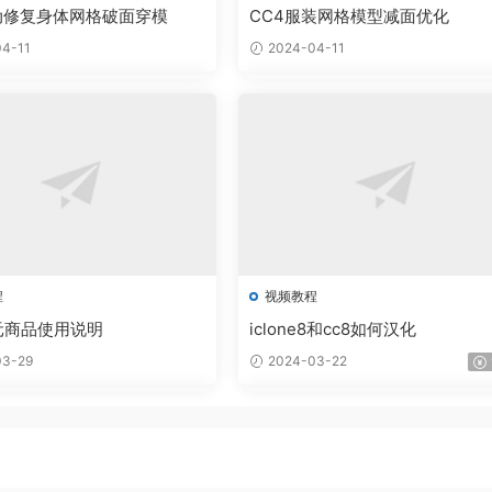
动修复身体网格破面穿模
CC4服装网格模型减面优化
4-11
2024-04-11
程
视频教程
元商品使用说明
iclone8和cc8如何汉化
3-29
2024-03-22