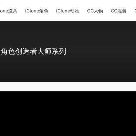
lone道具
iClone角色
iClone动物
CC人物
CC服装
Series 角色创造者大师系列