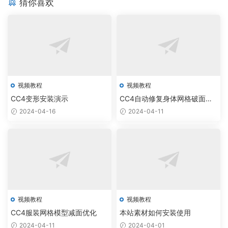
头
猜你喜欢
造
发
服
装
视频教程
视频教程
CC4变形安装演示
CC4自动修复身体网格破面穿
模
2024-04-16
2024-04-11
视频教程
视频教程
CC4服装网格模型减面优化
本站素材如何安装使用
2024-04-11
2024-04-01