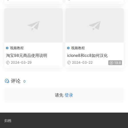
视频教程
视频教程
淘宝98元商品使用说明
iclone8和cc8如何汉化
2024-03-29
2024-03-22
19.8
评论
0
请先
登录
归档