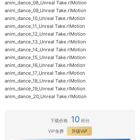
anim_dance_08_Unreal Take.rlMotion
anim_dance_09_Unreal Take.rlMotion
anim_dance_10_Unreal Take.rlMotion
anim_dance_11_Unreal Take.rlMotion
anim_dance_12_Unreal Take.rlMotion
anim_dance_13_Unreal Take.rlMotion
anim_dance_14_Unreal Take.rlMotion
anim_dance_15_Unreal Take.rlMotion
anim_dance_16_Unreal Take.rlMotion
anim_dance_17_Unreal Take.rlMotion
anim_dance_18_Unreal Take.rlMotion
anim_dance_19_Unreal Take.rlMotion
anim_dance_20_Unreal Take.rlMotion
10
下载价格
积分
VIP免费
升级VIP