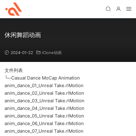
休闲舞蹈动画
2024-01-22
iClone动画
文件列表
└─Casual Dance MoCap Animation
anim_dance_01_Unreal Take.rlMotion
anim_dance_02_Unreal Take.rlMotion
anim_dance_03_Unreal Take.rlMotion
anim_dance_04_Unreal Take.rlMotion
anim_dance_05_Unreal Take.rlMotion
anim_dance_06_Unreal Take.rlMotion
anim_dance_07_Unreal Take.rlMotion