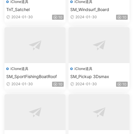
iClone道具
iClone道具
TnT_Satchel
SM_Windsurf_Board
2024-01-30
2024-01-30
10
10
iClone道具
iClone道具
SM_SportFishingBoatRoof
SM_Pickup 3Dsmax
2024-01-30
2024-01-30
10
10